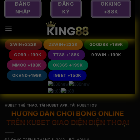
Chuyển
ĐĂNG
ĐĂNG
OKKING
đến
NHẬP
KÝ
+88K
nội
dung
3WIN+333K
23WIN+233K
GOOD88 +199K
GO99 +199K
TT88 +188K
99WIN +199K
MMOO +188K
OK365 +199K
OKVND+199K
I9BET +150K
HUBET THỂ THAO
,
TẢI HUBET APK
,
TẢI HUBET IOS
HƯỚNG DẪN CHƠI BÓNG ONLINE
TRÊN KUBET GIAO DIỆN ĐIỆN THOẠI
ĐÃ ĐĂNG TRÊN
8 THÁNG 8, 2019
BỞI
ADMIN