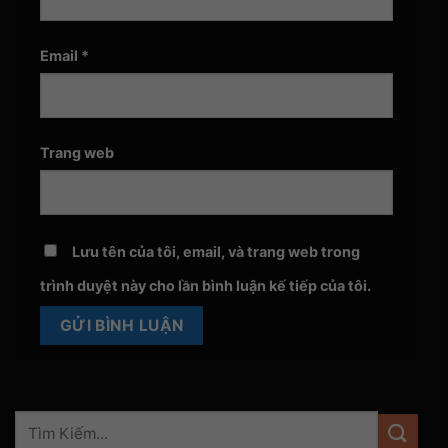
Email
*
Trang web
Lưu tên của tôi, email, và trang web trong
trình duyệt này cho lần bình luận kế tiếp của tôi.