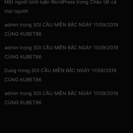
Một người bình luận WordPress
trong
Chào tất cả
mọi người!
admin
trong
SOI CẦU MIỀN BẮC NGÀY 11/09/2019
CÙNG KUBET86
admin
trong
SOI CẦU MIỀN BẮC NGÀY 11/09/2019
CÙNG KUBET86
Dung
trong
SOI CẦU MIỀN BẮC NGÀY 11/09/2019
CÙNG KUBET86
admin
trong
SOI CẦU MIỀN BẮC NGÀY 11/09/2019
CÙNG KUBET86