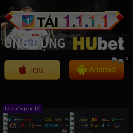
x
Tắt quảng cáo [X]