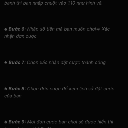
banh thì bạn nhấp chuột vào 1.10 như hình vẽ.
♣ Bước 6
: Nhập số tiền mà bạn muốn chơi=> Xác
nhận đơn cược
♣ Bước 7
: Chọn xác nhận đặt cược thành công
♣ Bước 8
: Chọn đơn cược để xem lịch sử đặt cược
của bạn
♣ Bước 9:
Mọi đơn cược bạn chơi sẽ được hiển thị