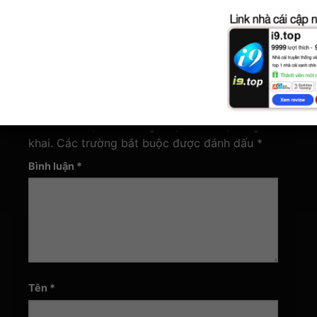
SOI CẦU MIỀN BẮC NGÀY
KUBET68 CỔNG VÍP CÁC
11/09/2019 CÙNG
LOẠI GAME NỔ HŨ.
KUBET86
Để lại một bình luận
Email của bạn sẽ không được hiển thị công
khai.
Các trường bắt buộc được đánh dấu
*
Bình luận
*
Tên
*