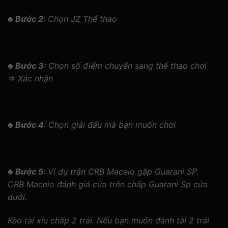
♣ Bước 2
: Chọn JZ Thể thao
♣ Bước 3
: Chọn số điểm chuyển sang thể thao chơi
=> Xác nhận
♣ Bước 4
: Chọn giải đấu mà bạn muốn chơi
♣ Bước 5
: Ví dụ trận CRB Maceio gặp Guarani SP.
CRB Maceio đánh giá cửa trên chấp Guarani Sp cửa
dưới.
Kèo tài xỉu chấp 2 trái. Nếu bạn muốn đánh tài 2 trái