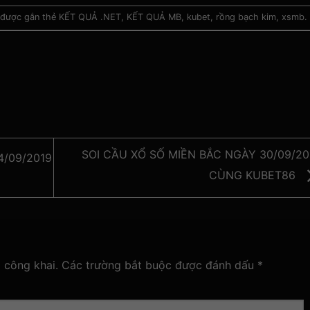
được gắn thẻ
KẾT QUẢ .NET
,
KẾT QUẢ MB
,
kubet
,
rồng bạch kim
,
xsmb
.
SOI CẦU XỔ SỐ MIỀN BẮC NGÀY 30/09/20
4/09/2019
CÙNG KUBET86
 công khai.
Các trường bắt buộc được đánh dấu
*