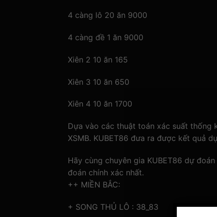
4 càng lô 20 ăn 9000
4 càng đề 1 ăn 9000
Xiên 2 10 ăn 165
Xiên 3 10 ăn 650
Xiên 4 10 ăn 1700
Dựa vào các thuật toán xác suất thống k
XSMB. KUBET86 đưa ra được kết quả dự
Hãy cùng chuyên gia KUBET86 dự đoán 
đoán chính xác nhất.
++ MIỀN BẮC:
+ SONG THỦ LÔ : 38_83