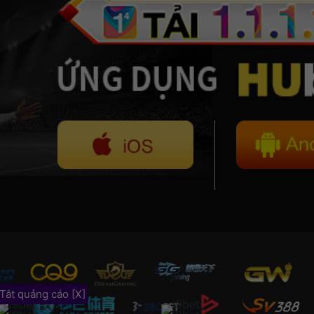
Tắt quảng cáo [X]