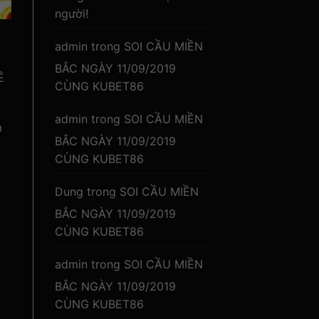
người!
admin
trong
SOI CẦU MIỀN
BẮC NGÀY 11/09/2019
Ề
CÙNG KUBET86
admin
trong
SOI CẦU MIỀN
m
BẮC NGÀY 11/09/2019
CÙNG KUBET86
Dung
trong
SOI CẦU MIỀN
BẮC NGÀY 11/09/2019
CÙNG KUBET86
admin
trong
SOI CẦU MIỀN
BẮC NGÀY 11/09/2019
CÙNG KUBET86