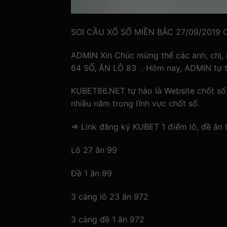
SOI CẦU XỔ SỐ MIỀN BẮC 27/09/2019
ADMIN Xin Chúc mừng thể các anh, chị,
64 SỐ, ĂN LÔ 83 . Hôm nay, ADMIN tự tin
KUBET86.NET tự hào là Website chốt số 
nhiều năm trong lĩnh vực chốt số.
⇒ Link đăng ký KUBET 1 điểm lô, đề ăn
Lô 27 ăn 99
Đề 1 ăn 99
3 càng lô 23 ăn 972
3 càng đề 1 ăn 972