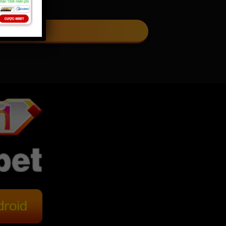
ăng nhập