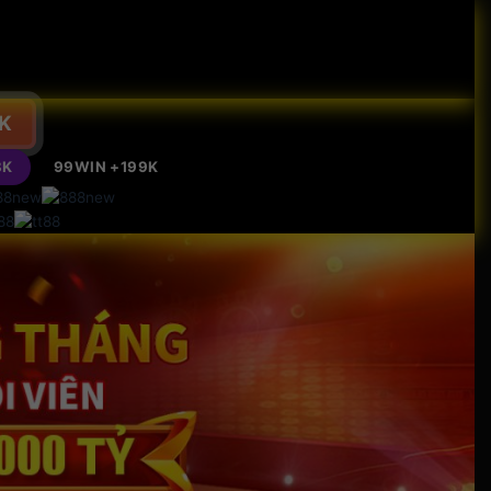
K
8K
99WIN +199K